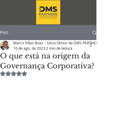
Post
Marco Villas Boas – Sócio Sênior da DMS PARTNERS
10 de ago. de 2023
2 min de leitura
O que está na origem da
Governança Corporativa?
Avaliado com NaN de 5 estrelas.