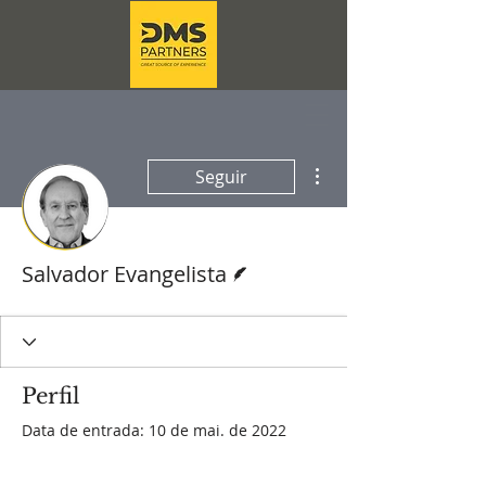
Mais ações
Seguir
Escritor
Salvador Evangelista
Perfil
Data de entrada: 10 de mai. de 2022