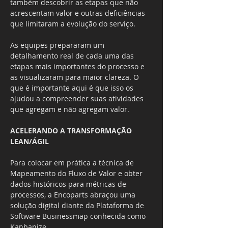
também descobrir as etapas que não 
acrescentam valor e outras deficiências 
que limitaram a evolução do serviço.
As equipes prepararam um 
detalhamento real de cada uma das 
etapas mais importantes do processo e 
as visualizaram para maior clareza. O 
que é importante aqui é que isso os 
ajudou a compreender suas atividades 
que agregam e não agregam valor.
ACELERANDO A TRANSFORMAÇÃO 
LEAN/ÁGIL
Para colocar em prática a técnica de 
Mapeamento do Fluxo de Valor e obter 
dados históricos para métricas de 
processos, a Encoparts abraçou uma 
solução digital diante da Plataforma de 
Software Businessmap conhecida como 
Kanbanize.