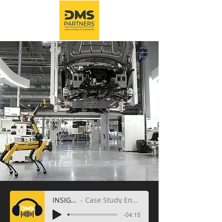
INSIGHTS
Case Study Encoparts
-04:15