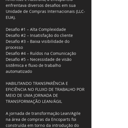
enfrentava diversos desafios em sua 
Unidade de Compras Internacionais (LLC-
EUA).
Desafio #1 – Alta Complexidade
Desafio #2 – Insatisfação do cliente
Desafio #3 – Baixa visibilidade do 
processo
Desafio #4 – Ruídos na Comunicação
Desafio #5 – Necessidade de visão 
sistêmica e fluxo de trabalho 
automatizado
HABILITANDO TRANSPARÊNCIA E 
EFICIÊNCIA NO FLUXO DE TRABALHO POR 
MEIO DE UMA JORNADA DE 
TRANSFORMAÇÃO LEAN/ÁGIL
A jornada de transformação Lean/Agile 
na área de compras da Encoparts foi 
construída em torno da introdução do 