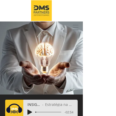
INSIGHTS
Estratégia na Prática
-02:54