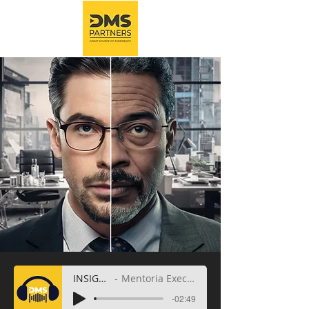
INSIGHTS
Mentoria Executiva
-02:49