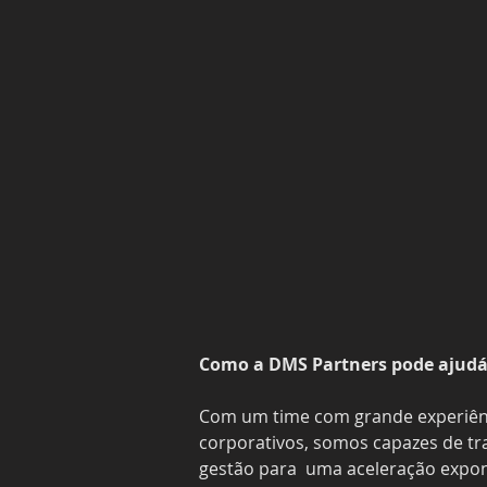
Como a DMS Partners pode ajudá
Com um time com grande experiênci
corporativos, somos capazes de tr
gestão para  uma aceleração expon