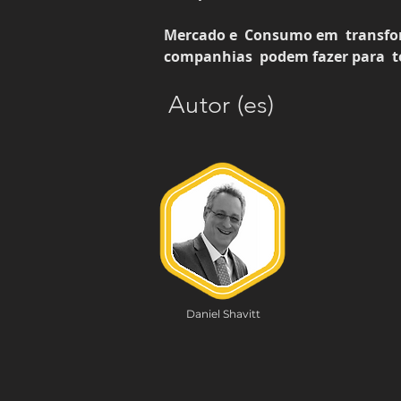
Mercado e  Consumo em  transform
companhias  podem fazer para  ter
Autor (es)
Daniel Shavitt