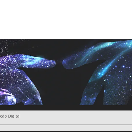
ETÊNCIAS
SÓCIOS
TALENTS ON DEMAND
COMPETITIVIDA
ção Digital