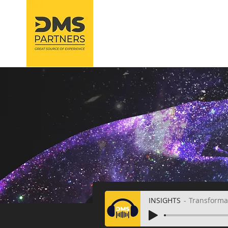
EMPRESA
COMP
INSIGHTS
Transforma