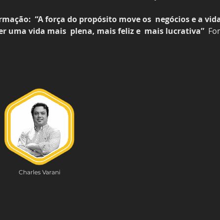
ação:  “A força do propósito move os  negócios e a vida.
 uma vida mais  plena, mais feliz e  mais lucrativa” 
 Fo
Charles Varani