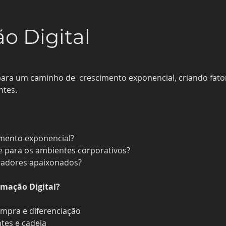
o Digital
para um caminho de  crescimento exponencial, criando fator
ntes.
imento exponencial?
e para os ambientes corporativos?
radores apaixonados?
mação Digital?
ompra e diferenciação
ntes e cadeia