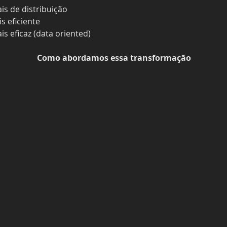
is de distribuição
s eficiente
s eficaz (data oriented)
Como abordamos essa transformação