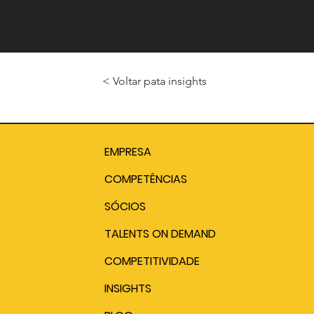
< Voltar pata insights
EMPRESA
COMPETÊNCIAS
SÓCIOS
TALENTS ON DEMAND
COMPETITIVIDADE
INSIGHTS