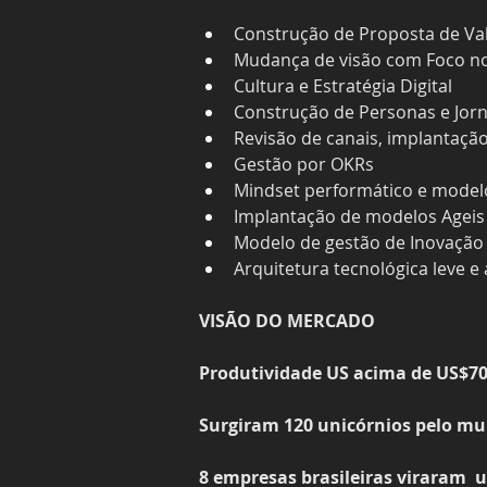
Construção de Proposta de Va
Mudança de visão com Foco no 
Cultura e Estratégia Digital
Construção de Personas e Jor
Revisão de canais, implantaç
Gestão por OKRs
Mindset performático e model
Implantação de modelos Ageis
Modelo de gestão de Inovação 
Arquitetura tecnológica leve e
VISÃO DO MERCADO
Produtividade US acima de US$70,
Surgiram 120 unicórnios pelo m
8 empresas brasileiras viraram  