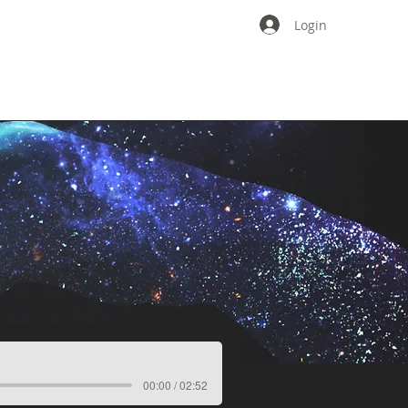
Login
DE
INSIGHTS
BLOG
CURSOS
00:00 / 02:52