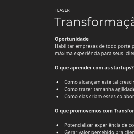
TEASER
Transformaçã
Oportunidade
Habilitar empresas de todo porte 
máxima experiência para seus  clie
O que aprender com as startups?
Como alcançam este tal cresc
Como trazer tamanha agilidad
Como elas criam esses colabo
O que promovemos com Transfor
Potencializar experiência de c
Gerar valor percebido pra clie