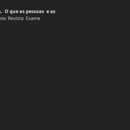
  O que as pessoas  e as 
nte: Revista  Exame