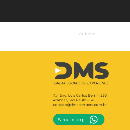
Anterior
Av. Eng. Luís Carlos Berrini 550,
4°andar, São Paulo – SP
contato@dmspartners.com.br
Whatsapp