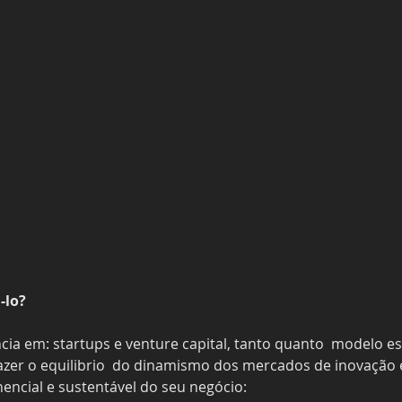
-lo?
a em: startups e venture capital, tanto quanto  modelo es
azer o equilibrio  do dinamismo dos mercados de inovação 
encial e sustentável do seu negócio: