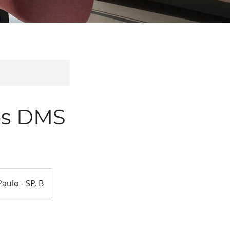
ios DMS
aulo - SP, B