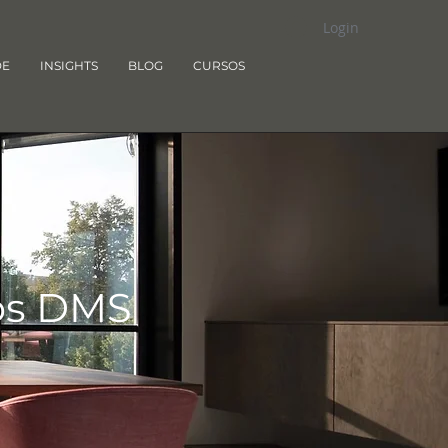
Login
DE
INSIGHTS
BLOG
CURSOS
ios DMS