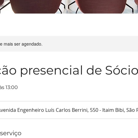
de mais ser agendado.
ção presencial de Sóc
às 13:00
venida Engenheiro Luís Carlos Berrini, 550 - Itaim Bibi, São P
serviço