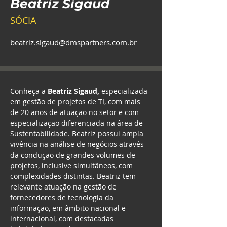
Beatriz Sigaud
SÓCIA
beatriz.sigaud@dmspartners.com.br
Conheça a 
Beatriz Sigaud, 
especializada 
em gestão de projetos de TI, com mais 
de 20 anos de atuação no setor e com 
especialização diferenciada na área de 
Sustentabilidade. Beatriz possui ampla 
vivência na análise de negócios através 
da condução de grandes volumes de 
projetos, inclusive simultâneos, com 
complexidades distintas. Beatriz tem 
relevante atuação na gestão de 
fornecedores de tecnologia da 
informação, em âmbito nacional e 
internacional, com destacadas 