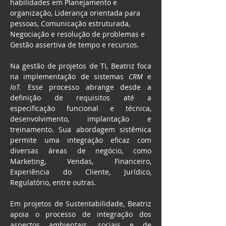
habilidades em Planejamento e 
organização, Liderança orientada para 
pessoas, Comunicação estruturada, 
Negociação e resolução de problemas e 
Gestão assertiva de tempo e recursos.
Na gestão de projetos de TI, Beatriz foca 
na implementação de sistemas 
CRM
 e 
IoT.
 Esse processo abrange desde a 
definição de requisitos até a 
especificação funcional e técnica, 
desenvolvimento, implantação e 
treinamento. Sua abordagem sistêmica 
permite uma integração eficaz com 
diversas áreas de negócio, como 
Marketing, Vendas, Financeiro, 
Experiência do Cliente, Jurídico, 
Regulatório, entre outras.
Em projetos de Sustentabilidade, Beatriz 
apoia o processo de integração dos 
aspectos ambientais, sociais e de 