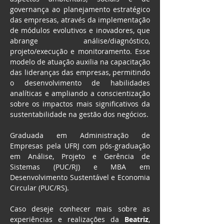
governança ao planejamento estratégico 
das empresas, através da implementação 
de módulos evolutivos e inovadores, que 
abrange análise/diagnóstico, 
projeto/execução e monitoramento. Esse 
modelo de atuação auxilia na capacitação 
das lideranças das empresas, permitindo 
o desenvolvimento de habilidades 
analíticas e ampliando a conscientização 
sobre os impactos mais significativos da 
sustentabilidade na gestão dos negócios.
Graduada em Administração de 
Empresas pela UFRJ com pós-graduação 
em Análise, Projeto e Gerência de 
Sistemas (PUC/RJ) e MBA em 
Desenvolvimento Sustentável e Economia 
Circular (PUC/RS). 
Caso deseje conhecer mais sobre as 
experiências e realizações da 
Beatriz
, 