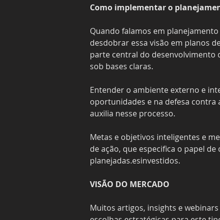
Como implementar o planejament
Quando falamos em planejamento est
desdobrar essa visão em planos de 
parte central do desenvolvimento d
sob bases claras.
Entender o ambiente externo e inte
oportunidades e na defesa contra 
auxilia nesse processo.
Metas e objetivos inteligentes e m
de ação, que especifica o papel de
planejadas.esinvestidos.
VISÃO DO MERCADO
Muitos artigos, insights e webina
escolhas estratégicas para este t