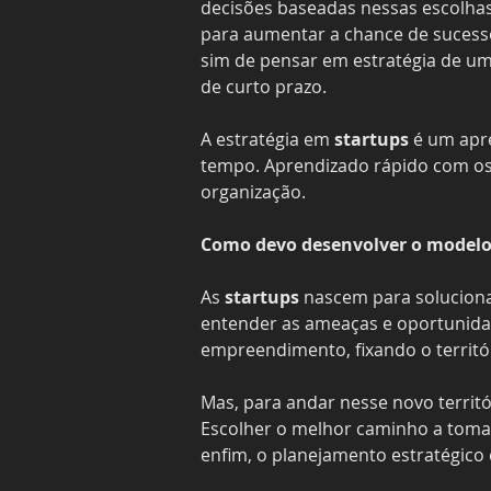
decisões baseadas nessas escolhas.
para aumentar a chance de sucesso
sim de pensar em estratégia de um 
de curto prazo. 
A estratégia em 
startups
 é um apr
tempo. Aprendizado rápido com os e
organização. 
Como devo desenvolver o modelo
As 
startups 
nascem para soluciona
entender as ameaças e oportunidad
empreendimento, fixando o territó
Mas, para andar nesse novo territó
Escolher o melhor caminho a tomar
enfim, o planejamento estratégico