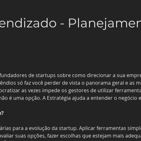
rendizado - Planejame
fundadores de startups sobre como direcionar a sua empres
êndios só faz você perder de vista o panorama geral e as m
ocratizar as vezes impede os gestores de utilizar ferrament
 não é uma opção. A Estratégia ajuda a entender o negócio e
e?
árias para a evolução da startup. Aplicar ferramentas sim
avaliar suas opções, fazer escolhas que estejam mais adeq