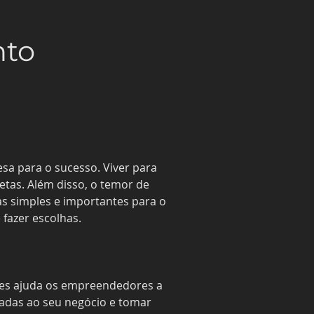
nto
a para o sucesso. Viver para 
etas. Além disso, o temor de 
as simples e importantes para o 
 fazer escolhas.
ples ajuda os empreendedores a 
uadas ao seu negócio e tomar 