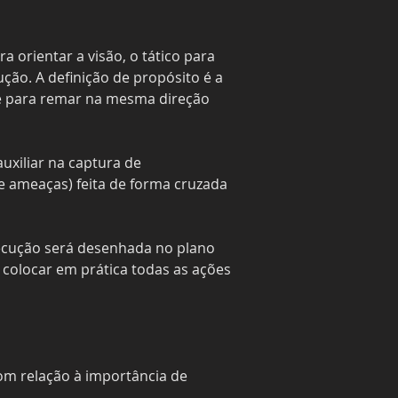
 orientar a visão, o tático para 
ão. A definição de propósito é a 
me para remar na mesma direção 
uxiliar na captura de 
e ameaças) feita de forma cruzada 
xecução será desenhada no plano 
 colocar em prática todas as ações 
om relação à importância de 