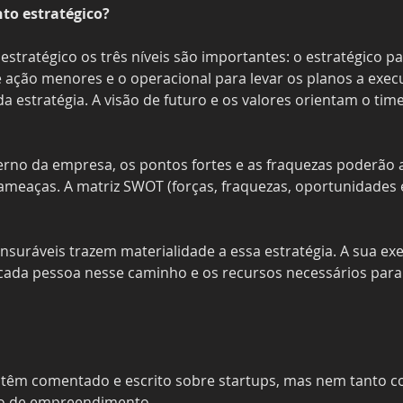
o estratégico?
ratégico os três níveis são importantes: o estratégico para
ação menores e o operacional para levar os planos a execuç
a estratégia. A visão de futuro e os valores orientam o ti
rno da empresa, os pontos fortes e as fraquezas poderão a
ameaças. A matriz SWOT (forças, fraquezas, oportunidades 
ensuráveis trazem materialidade a essa estratégia. A sua e
 cada pessoa nesse caminho e os recursos necessários para
rs têm comentado e escrito sobre startups, mas nem tanto c
ipo de empreendimento.