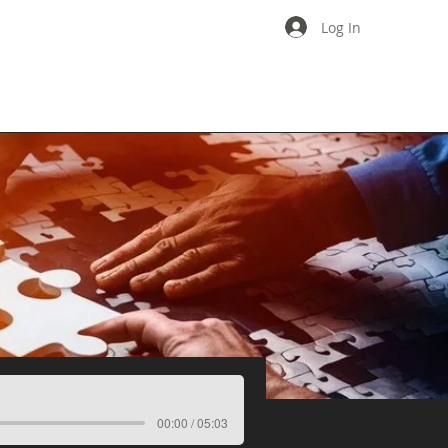
Log In
COMPETITIVENESS
INSIGHTS
00:00 / 05:03