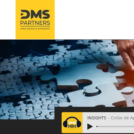
Nova página
COM
INSIGHTS
Ciclos de A