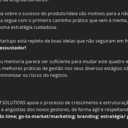
za sobre o sucesso do produto/ideia são motivos para a não
ria segue com o primeiro caminho prático que vem à mente,
ma estratégia cuidadosa. 
startups está repleto de boas ideias que não seguiram em fr
assustador! 
mentoria parece ser suficiente para mudar este quadro e, 
 as melhores práticas de gestão nos seus diversos estágios
minimizar os riscos do negócio. 
 
SOLUTIONS 
apoia o processo de crescimento e estruturaçã
 e angústias dos novos gestores, de forma ágil e respeitand
do time; go-to-market/marketing; branding; estratégia/