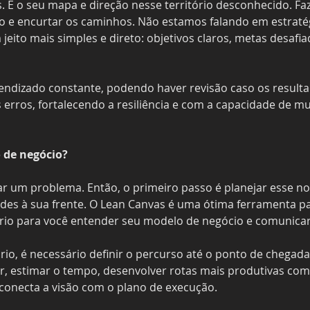
 É o seu mapa e direção nesse território desconhecido. Faz
 e encurtar os caminhos. Não estamos falando em estratég
jeito mais simples e direto: objetivos claros, metas desafi
endizado constante, podendo haver revisão caso os resulta
rros, fortalecendo a resiliência e com a capacidade de mu
 de negócio?
r um problema. Então, o primeiro passo é planejar esse no
es à sua frente. O Lean Canvas é uma ótima ferramenta pa
rio para você entender seu modelo de negócio e comunicar
rio, é necessário definir o percurso até o ponto de chegada
, estimar o tempo, desenvolver rotas mais produtivas com 
 conecta a visão com o plano de execução.