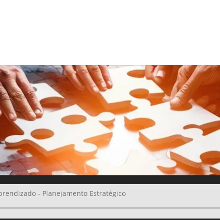
PANY
COMPETENCES
PARTNERS
TALENTS ON DEMAND
prendizado - Planejamento Estratégico