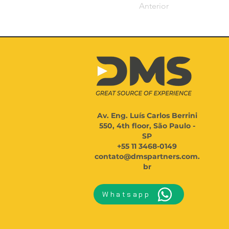
Anterior
Av. Eng. Luís Carlos Berrini
550, 4th floor, São Paulo -
SP
+55 11 3468-0149
contato@dmspartners.com.
br
Whatsapp