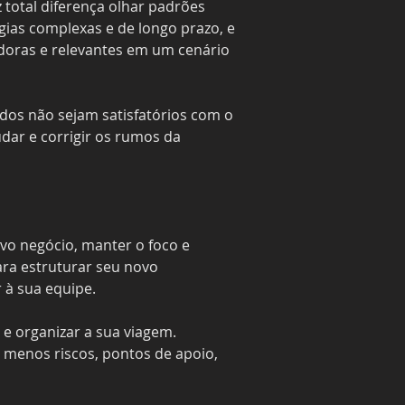
 total diferença olhar padrões 
ias complexas e de longo prazo, e 
adoras e relevantes em um cenário 
dos não sejam satisfatórios com o 
dar e corrigir os rumos da 
vo negócio, manter o foco e 
ra estruturar seu novo 
 à sua equipe.
 e organizar a sua viagem. 
menos riscos, pontos de apoio, 