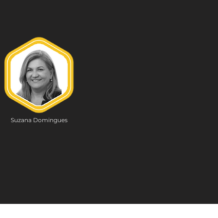
Suzana Domingues