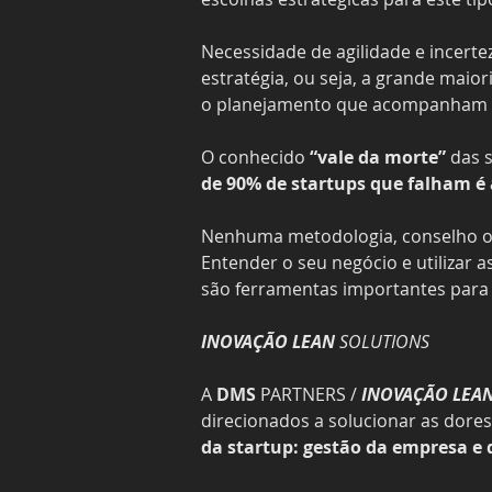
Necessidade de agilidade e incerte
estratégia, ou seja, a grande maio
o planejamento que acompanham u
O conhecido 
“vale da morte”
 das 
de 90% de startups que falham é 
Nenhuma metodologia, conselho ou 
Entender o seu negócio e utilizar
são ferramentas importantes para 
INOVAÇÃO LEAN
 SOLUTIONS
A 
DMS 
PARTNERS / 
INOVAÇÃO
LEAN
direcionados a solucionar as dores
da startup: gestão da empresa e 