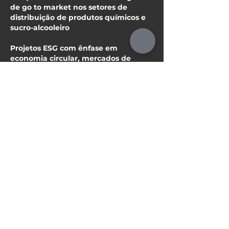
de go to market nos setores de
distribuição de produtos químicos e
sucro-alcooleiro
Projetos ESG com ênfase em
economia circular, mercados de
embalagem e automotivo
ALL MENTORS