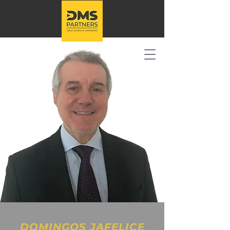
DOMINGOS JAFELICE