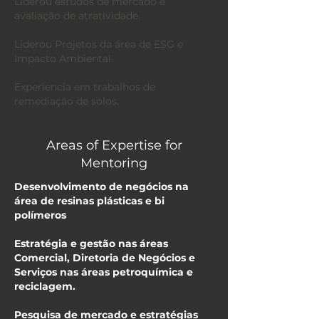
Liderou estudos de mercado e
avaliação de atratividade.
Liderou Projetos da área de ESG e
Impacto Ambiental.
Experiencia em trabalhos de
remediação de solos.
Areas of Expertise for
Mentoring
Desenvolvimento de negócios na
área de resinas plásticas e bi
polímeros
Estratégia e gestão nas áreas
Comercial, Diretoria de Negócios e
Serviços nas áreas petroquímica e
reciclagem.
Pesquisa de mercado e estratégias